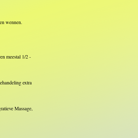
aten wennen.
en meestal 1/2 -
behandeling extra
gratieve Massage,