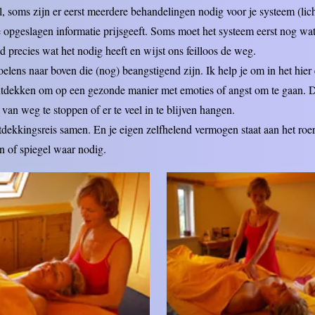
l, soms zijn er eerst meerdere behandelingen nodig voor je systeem (li
de opgeslagen informatie prijsgeeft. Soms moet het systeem eerst nog wat
jd precies wat het nodig heeft en wijst ons feilloos de weg.
ens naar boven die (nog) beangstigend zijn. Ik help je om in het hier 
ntdekken om op een gezonde manier met emoties of angst om te gaan. D
 van weg te stoppen of er te veel in te blijven hangen.
ekkingsreis samen. En je eigen zelfhelend vermogen staat aan het roer.
n of spiegel waar nodig.