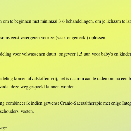
den om te beginnen met minimaal 3-6 behandelingen, om je lichaam te l
soms eerst verergeren voor ze (vaak ongemerkt) oplossen.
eling voor volwassenen duurt ongeveer 1,5 uur, voor baby's en kinder
deling komen afvalstoffen vrij, het is daarom aan te raden om na een 
, zodat deze weggespoeld kunnen worden.
ng combineer ik indien gewenst Cranio-Sacraaltherapie met enige Inte
 schouders, voeten.
sage