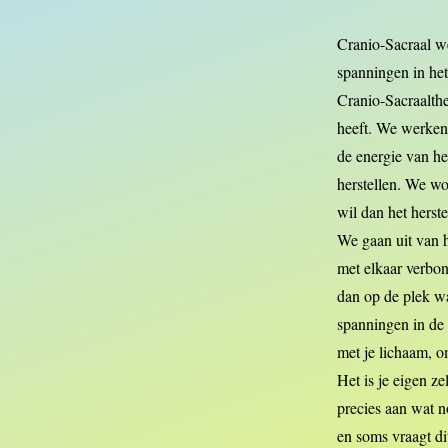
Cranio-Sacraal w
spanningen in het
Cranio-Sacraalthe
heeft. We werken 
de energie van he
herstellen. We wo
wil dan het herst
We gaan uit van he
met elkaar verbon
dan op de plek wa
spanningen in de 
met je lichaam, om
Het is je eigen z
precies aan wat n
en soms vraagt di