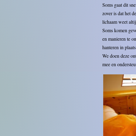
Soms gaat dit sne
zover is dat het 
lichaam weet alti
Soms komen gevoel
en manieren te o
hanteren in plaats
We doen deze ontd
mee en ondersteu