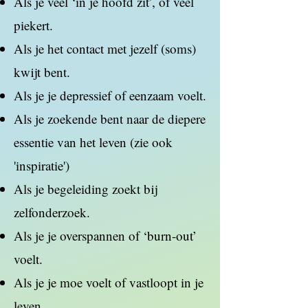
Als je veel ‘in je hoofd zit’, of veel
piekert.
Als je het contact met jezelf (soms)
kwijt bent.
Als je je depressief of eenzaam voelt.
Als je zoekende bent naar de diepere
essentie van het leven (zie ook
'inspiratie')
Als je begeleiding zoekt bij
zelfonderzoek.
Als je je overspannen of ‘burn-out’
voelt.
Als je je moe voelt of vastloopt in je
leven.