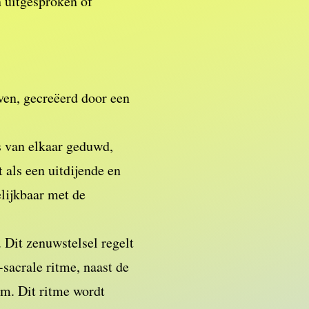
 uitgesproken of
ven, gecreëerd door een
es van elkaar geduwd,
 als een uitdijende en
elijkbaar met de
 Dit zenuwstelsel regelt
-sacrale ritme, naast de
am. Dit ritme wordt