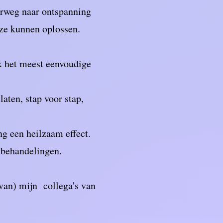
derweg naar ontspanning
ze kunnen oplossen.
jk het meest eenvoudige
aten, stap voor stap,
ng een heilzaam effect.
6 behandelingen.
van) mijn collega's van