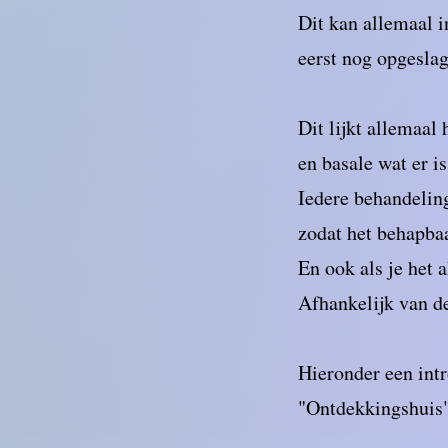
Dit kan allemaal i
eerst nog opgesla
Dit lijkt allemaal
en basale wat er is
Iedere behandeling
zodat het behapbaar
En ook als je het 
Afhankelijk van d
Hieronder een int
"Ontdekkingshuis"