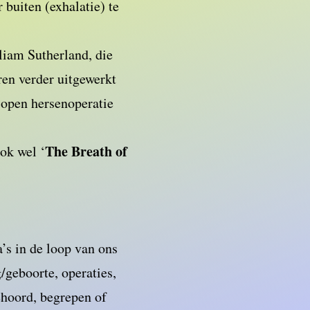
 buiten (exhalatie) te
liam Sutherland, die
ren verder uitgewerkt
 open hersenoperatie
The Breath of
ook wel ‘
a’s in de loop van ons
/geboorte, operaties,
gehoord, begrepen of