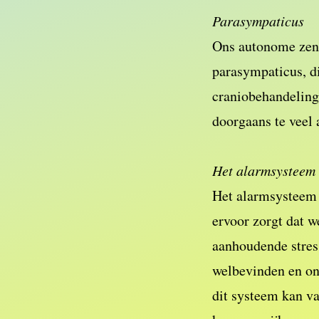
Parasympaticus
Ons autonome zenuw
parasympaticus, d
craniobehandeling 
doorgaans te veel 
Het alarmsysteem
Het alarmsysteem i
ervoor zorgt dat w
aanhoudende stress
welbevinden en on
dit systeem kan va