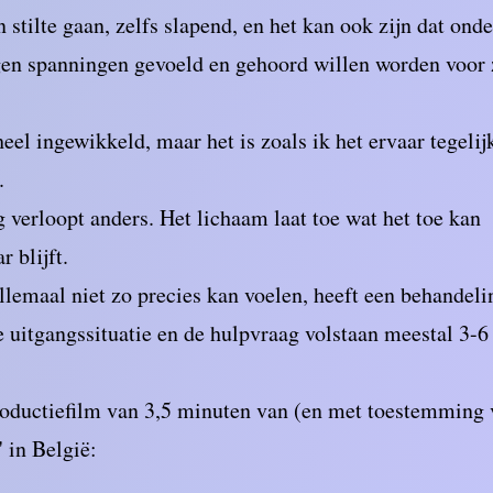
n stilte gaan, zelfs slapend, en het kan ook zijn dat on
gen spanningen gevoeld en gehoord willen worden voor 
 heel ingewikkeld, maar het is zoals ik het ervaar tegeli
.
 verloopt anders. Het lichaam laat toe wat het toe kan l
 blijft.
allemaal niet zo precies kan voelen, heeft een behandeli
e uitgangssituatie en de hulpvraag volstaan meestal 3-
roductiefilm van 3,5 minuten van (en met toestemming 
 in België: