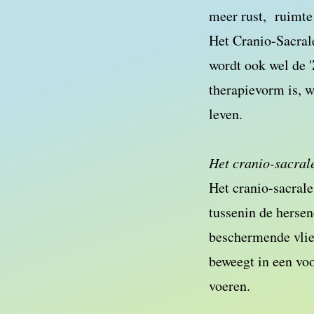
meer rust, ruimte
Het Cranio-Sacrale
wordt ook wel de '
therapievorm is, we
leven.
Het cranio-sacral
Het cranio-sacrale
tussenin de hersen
beschermende vlie
beweegt in een voo
voeren.