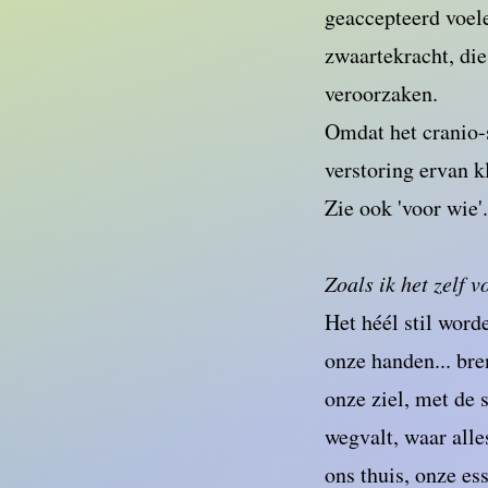
geaccepteerd voel
zwaartekracht, die
veroorzaken.
Omdat het cranio-
verstoring ervan 
Zie ook 'voor wie'
Zoals ik het zelf v
Het héél stil worde
onze handen... bre
onze ziel, met de 
wegvalt, waar alle
ons thuis, onze e