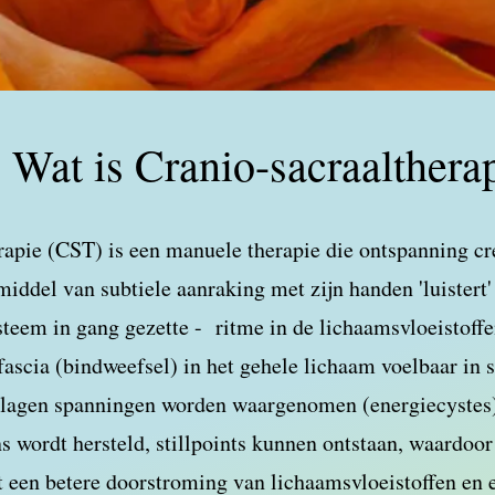
Wat is Cranio-sacraalthera
apie (CST) is een manuele therapie die ontspanning cr
iddel van subtiele aanraking met zijn handen 'luistert' 
teem in gang gezette - ritme in de lichaamsvloeistoffen
fascia (bindweefsel) in het gehele lichaam voelbaar in s
lagen spanningen worden waargenomen (energiecystes
s wordt hersteld, stillpoints kunnen ontstaan, waardoor
t een betere doorstroming van lichaamsvloeistoffen en 